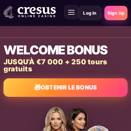
Log In
Sign Up
WELCOME BONUS
JUSQU’À €7 000 + 250 tours
gratuits
🎁
OBTENIR LE BONUS