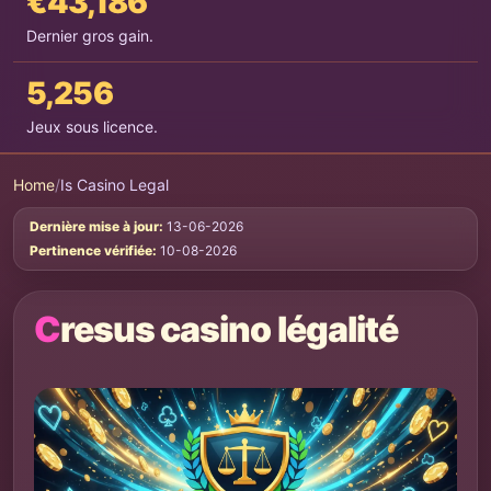
€43,186
Dernier gros gain.
5,256
Jeux sous licence.
Home
/
Is Casino Legal
Dernière mise à jour:
13-06-2026
Pertinence vérifiée:
10-08-2026
Cresus casino légalité