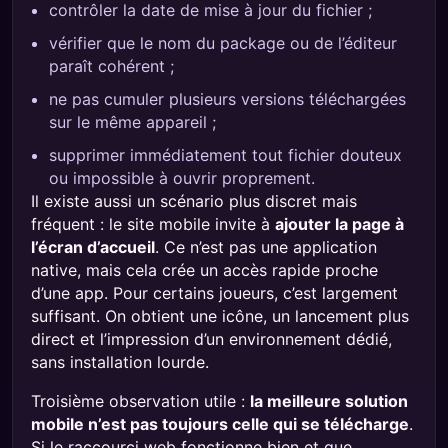
contrôler la date de mise à jour du fichier ;
vérifier que le nom du package ou de l’éditeur
paraît cohérent ;
ne pas cumuler plusieurs versions téléchargées
sur le même appareil ;
supprimer immédiatement tout fichier douteux
ou impossible à ouvrir proprement.
Il existe aussi un scénario plus discret mais
fréquent : le site mobile invite à
ajouter la page à
l’écran d’accueil
. Ce n’est pas une application
native, mais cela crée un accès rapide proche
d’une app. Pour certains joueurs, c’est largement
suffisant. On obtient une icône, un lancement plus
direct et l’impression d’un environnement dédié,
sans installation lourde.
Troisième observation utile :
la meilleure solution
mobile n’est pas toujours celle qui se télécharge
.
Si le raccourci web fonctionne bien et que