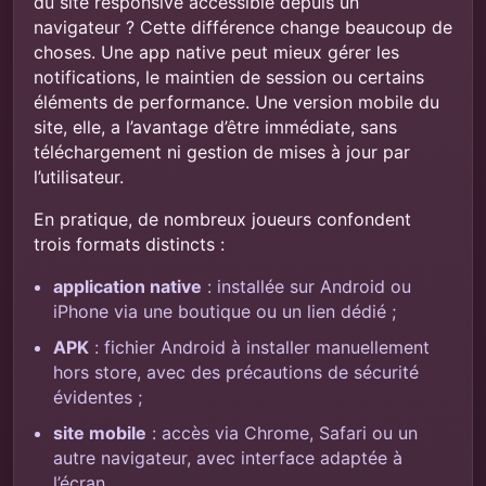
du site responsive accessible depuis un
navigateur ? Cette différence change beaucoup de
choses. Une app native peut mieux gérer les
notifications, le maintien de session ou certains
éléments de performance. Une version mobile du
site, elle, a l’avantage d’être immédiate, sans
téléchargement ni gestion de mises à jour par
l’utilisateur.
En pratique, de nombreux joueurs confondent
trois formats distincts :
application native
: installée sur Android ou
iPhone via une boutique ou un lien dédié ;
APK
: fichier Android à installer manuellement
hors store, avec des précautions de sécurité
évidentes ;
site mobile
: accès via Chrome, Safari ou un
autre navigateur, avec interface adaptée à
l’écran.