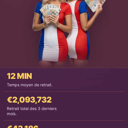
12 MIN
Temps moyen de retrait.
€2,093,732
Retrait total des 3 derniers
mois.