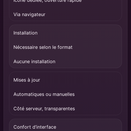
Via navigateur
Installation
Nécessaire selon le format
Aucune installation
Mises à jour
Automatiques ou manuelles
Côté serveur, transparentes
Confort d’interface