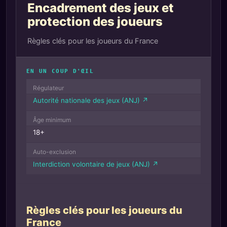
Encadrement des jeux et
protection des joueurs
Règles clés pour les joueurs du France
EN UN COUP D'ŒIL
Régulateur
Autorité nationale des jeux (ANJ) ↗
Âge minimum
18+
Auto-exclusion
Interdiction volontaire de jeux (ANJ) ↗
Règles clés pour les joueurs du
France