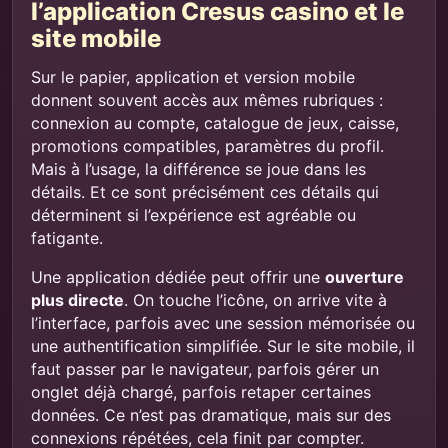
l’application Cresus casino et le
site mobile
Sur le papier, application et version mobile
donnent souvent accès aux mêmes rubriques :
connexion au compte, catalogue de jeux, caisse,
promotions compatibles, paramètres du profil.
Mais à l’usage, la différence se joue dans les
détails. Et ce sont précisément ces détails qui
déterminent si l’expérience est agréable ou
fatigante.
Une application dédiée peut offrir une
ouverture
plus directe
. On touche l’icône, on arrive vite à
l’interface, parfois avec une session mémorisée ou
une authentification simplifiée. Sur le site mobile, il
faut passer par le navigateur, parfois gérer un
onglet déjà chargé, parfois retaper certaines
données. Ce n’est pas dramatique, mais sur des
connexions répétées, cela finit par compter.