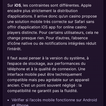
Sur
iOS
, les contraintes sont différentes. Apple
encadre plus strictement la distribution
d’applications. Il arrive donc qu’un casino propose
une solution mobile très correcte sur Safari sans
offrir d’application
iOS app for online casino
players
distincte. Pour certains utilisateurs, cela ne
change presque rien. Pour d’autres, l’absence
d’icône native ou de notifications intégrées réduit
l’intérêt.
Il faut aussi penser à la version du système, à
l’espace de stockage, aux performances du
téléphone et à la qualité de connexion. Une
interface mobile peut être techniquement
compatible mais peu agréable sur un appareil
ancien. C’est un point souvent négligé : la
compatibilité ne garantit pas la fluidité.
Vérifier si l’accès mobile fonctionne sur Android
et iPhone.