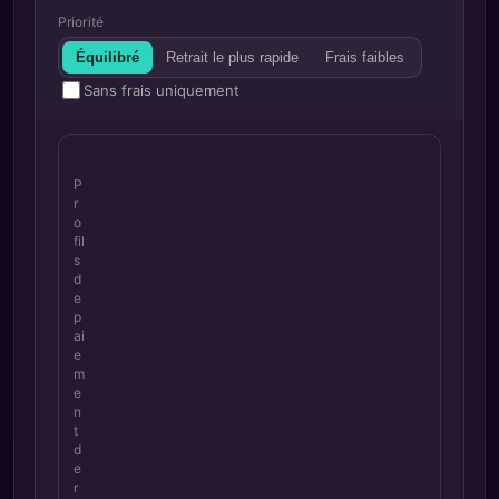
Priorité
Équilibré
Retrait le plus rapide
Frais faibles
Sans frais uniquement
P
r
o
fil
s
d
e
p
ai
e
m
e
n
t
d
e
r