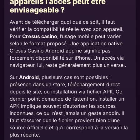
appareils l’accès peut être
envisageable ?
Avant de télécharger quoi que ce soit, il faut
vérifier la compatibilité réelle avec son appareil.
Pour
Cresus casino
, l’usage mobile peut varier
selon le format proposé. Une application native
Cresus Casino Android app
ne signifie pas
forcément disponibilité sur iPhone. Un accès via
navigateur, lui, reste généralement plus universel.
Sur
Android
, plusieurs cas sont possibles :
présence dans un store, téléchargement direct
depuis le site, ou installation via fichier APK. Ce
dernier point demande de l’attention. Installer un
APK implique souvent d’autoriser les sources
inconnues, ce qui n’est jamais un geste anodin. Il
faut s’assurer que le fichier provient bien d’une
source officielle et qu’il correspond à la version la
plus récente.